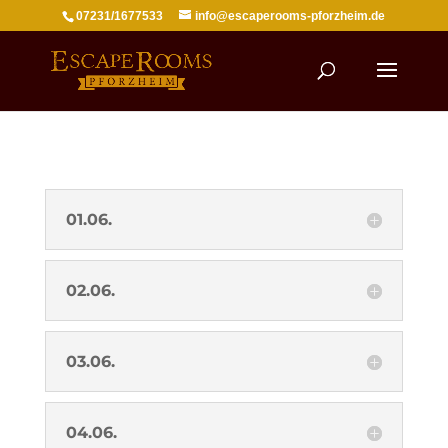
07231/1677533
info@escaperooms-pforzheim.de
01.06.
02.06.
03.06.
04.06.