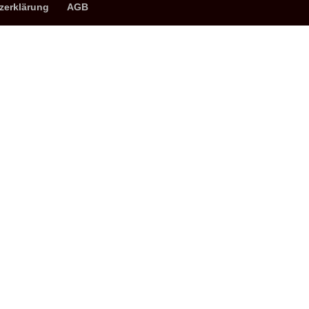
zerklärung
AGB